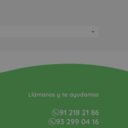
Llámanos y te ayudamos
91 218 21 86
93 299 04 16