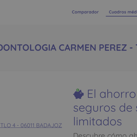
Comparador
Cuadros méd
NTOLOGIA CARMEN PEREZ - Te
El ahorro
seguros de
limitados
NTLO 4 - 06011 BADAJOZ
Descubre cómo aho