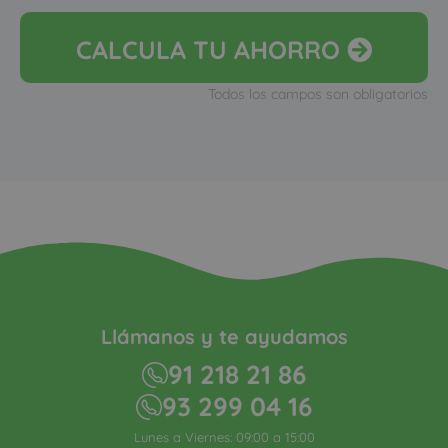
CALCULA
TU AHORRO
Todos los campos son obligatorios
Llámanos y te ayudamos
91 218 21 86
93 299 04 16
Lunes a Viernes: 09:00 a 15:00