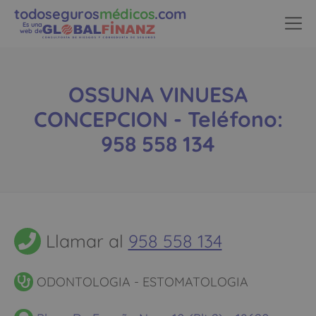
todoseguros
médicos
.com
Es una
web de
OSSUNA VINUESA
CONCEPCION - Teléfono:
958 558 134
Llamar al
958 558 134
ODONTOLOGIA - ESTOMATOLOGIA