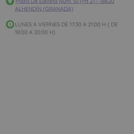
Plaza De España Num. 10 (Plt 2) - 18620
ALHENDÍN (GRANADA)
LUNES A VIERNES DE 17:30 A 21:00 H ( DE
18:00 A 20:00 H)