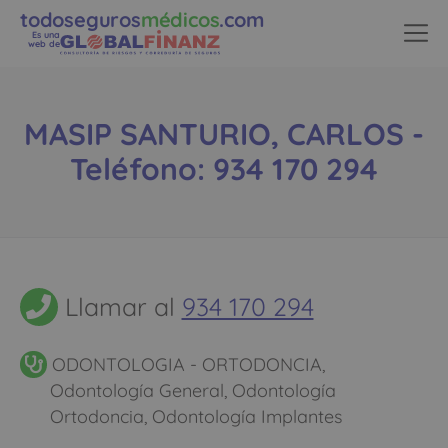
todoseguros
médicos
.com
Es una
web de
MASIP SANTURIO, CARLOS -
Teléfono: 934 170 294
Llamar al
934 170 294
ODONTOLOGIA - ORTODONCIA,
Odontología General, Odontología
Ortodoncia, Odontología Implantes