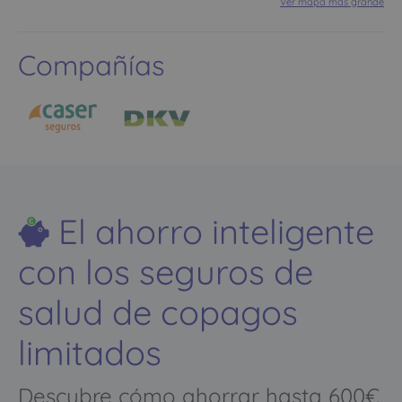
Ver mapa más grande
Compañías
El ahorro inteligente
con los seguros de
salud de copagos
limitados
Descubre cómo ahorrar hasta 600€