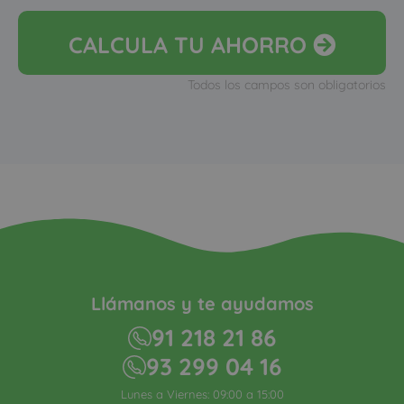
CALCULA
TU AHORRO
Todos los campos son obligatorios
Llámanos y te ayudamos
91 218 21 86
93 299 04 16
Lunes a Viernes: 09:00 a 15:00