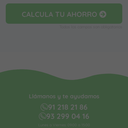
CALCULA
TU AHORRO
Todos los campos son obligatorios
Llámanos y te ayudamos
91 218 21 86
93 299 04 16
Lunes a Viernes: 09:00 a 15:00