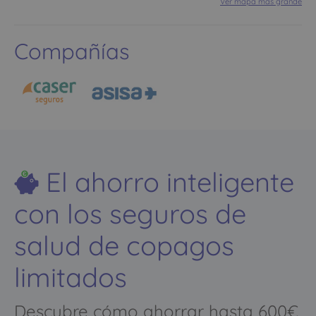
Ver mapa más grande
Compañías
El ahorro inteligente
con los seguros de
salud de copagos
limitados
Descubre cómo ahorrar hasta 600€