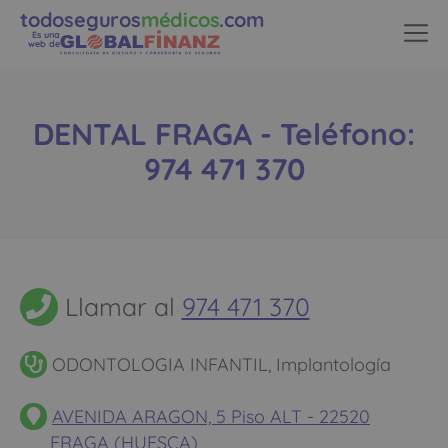
todoseguros
médicos
.com
Es una
web de
DENTAL FRAGA - Teléfono:
974 471 370
Llamar al
974 471 370
ODONTOLOGIA INFANTIL, Implantología
AVENIDA ARAGON, 5 Piso ALT - 22520
FRAGA (HUESCA)