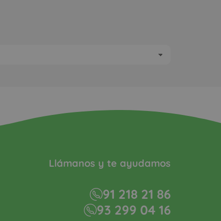
Llámanos y te ayudamos
91 218 21 86
93 299 04 16