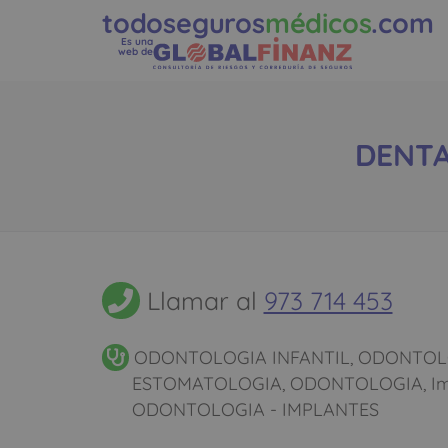
todoseguros
médicos
.com
Es una
web de
DENTAL
Llamar al
973 714 453
ODONTOLOGIA INFANTIL, ODONTOL
ESTOMATOLOGIA, ODONTOLOGIA, Imp
ODONTOLOGIA - IMPLANTES