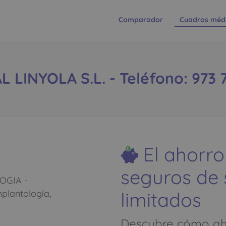
Comparador
Cuadros méd
 LINYOLA S.L. - Teléfono: 973 
El ahorro
seguros de
OGIA -
limitados
lantología,
Descubre cómo aho