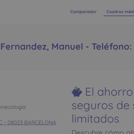
Comparador
Cuadros méd
Fernandez, Manuel - Teléfono: 
El ahorro
seguros de
ginecologia
limitados
4º C - 08023 BARCELONA
Descubre cómo aho