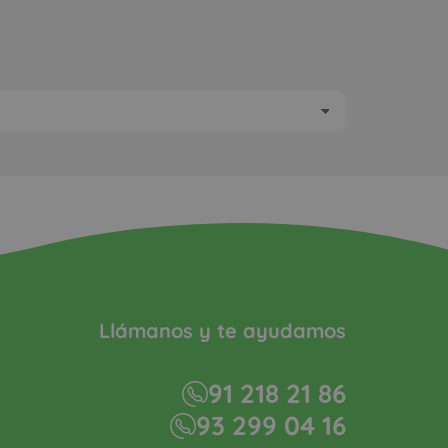
Llámanos y te ayudamos
91 218 21 86
93 299 04 16