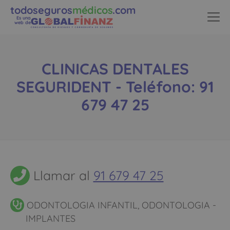
todoseguros
médicos
.com
Es una
web de
CLINICAS DENTALES
SEGURIDENT - Teléfono: 91
679 47 25
Llamar al
91 679 47 25
ODONTOLOGIA INFANTIL, ODONTOLOGIA -
IMPLANTES