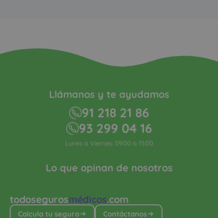
Llámanos y te ayudamos
91 218 21 86
93 299 04 16
Lunes a Viernes: 09:00 a 15:00
Lo que opinan de nosotros
todoseguros
médicos
.com
Calcula tu seguro
Contáctanos