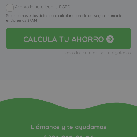
Acepto la nota legal y RGPD
Solo usamos estos datos para calcular el precio del seguro, nunca te
enviaremos SPAM
CALCULA
TU AHORRO
Todos los campos son obligatorios
Llámanos y te ayudamos