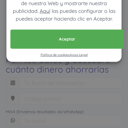
de nuestra Web y mostrarte nuestra
publicidad.
Aquí
las puedes configurar o las
puedes aceptar haciendo clic en Aceptar.
Aceptar
Política de cookies
Aviso Legal
Pon tus datos y descubre
cuánto dinero ahorrarías
Móvil (Enviamos resultados vía WhatsApp)