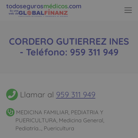
todoseguros
médicos
.com
Es una
web de
CORDERO GUTIERREZ INES
- Teléfono: 959 311 949
Llamar al
959 311 949
MEDICINA FAMILIAR, PEDIATRIA Y
PUERICULTURA, Medicina General,
Pediatría..., Puericultura