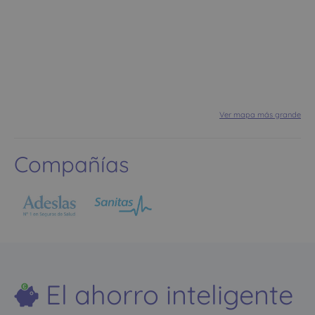
Ver mapa más grande
Compañías
El ahorro inteligente