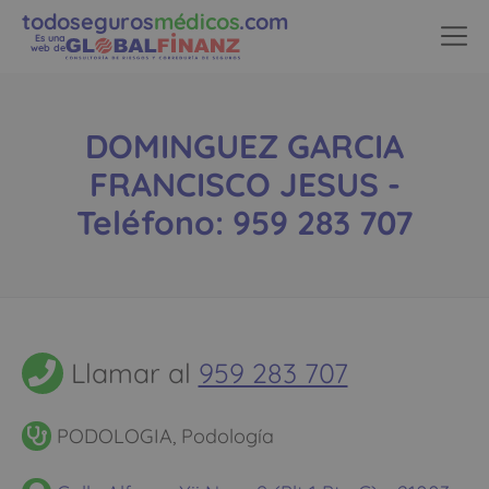
todoseguros
médicos
.com
Es una
web de
DOMINGUEZ GARCIA
FRANCISCO JESUS -
Teléfono: 959 283 707
Llamar al
959 283 707
PODOLOGIA, Podología