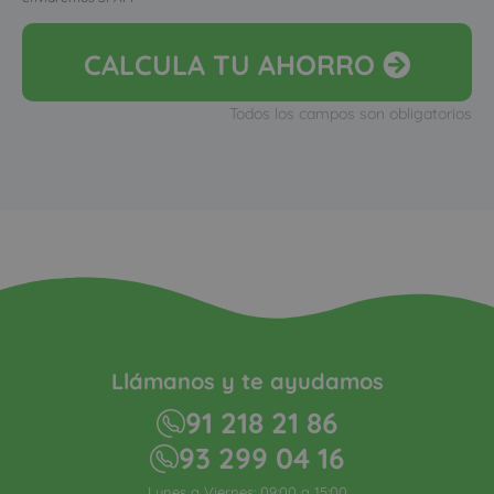
CALCULA
TU AHORRO
Todos los campos son obligatorios
Llámanos y te ayudamos
91 218 21 86
93 299 04 16
Lunes a Viernes: 09:00 a 15:00