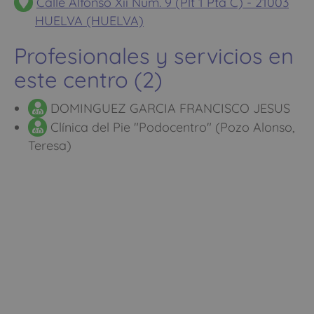
Calle Alfonso Xii Num. 9 (Plt 1 Pta C) - 21003
HUELVA (HUELVA)
Profesionales y servicios en
este centro (2)
DOMINGUEZ GARCIA FRANCISCO JESUS
Clínica del Pie "Podocentro" (Pozo Alonso,
Teresa)