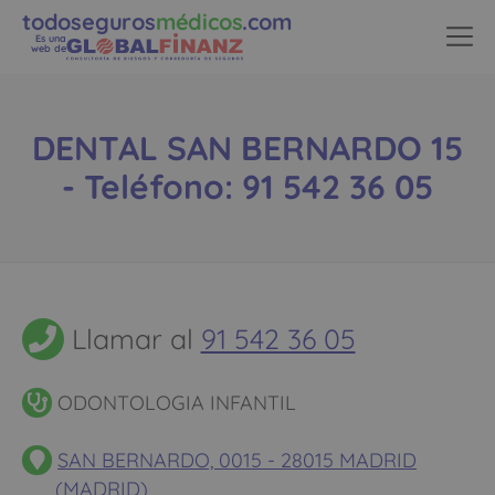
todoseguros
médicos
.com
Es una
web de
DENTAL SAN BERNARDO 15
- Teléfono: 91 542 36 05
Llamar al
91 542 36 05
ODONTOLOGIA INFANTIL
SAN BERNARDO, 0015 - 28015 MADRID
(MADRID)