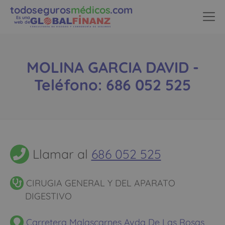
todoseguros
médicos
.com
Es una
web de
MOLINA GARCIA DAVID -
Teléfono: 686 052 525
Llamar al
686 052 525
CIRUGIA GENERAL Y DEL APARATO
DIGESTIVO
Carretera Malascarnes Avda De Las Rosas