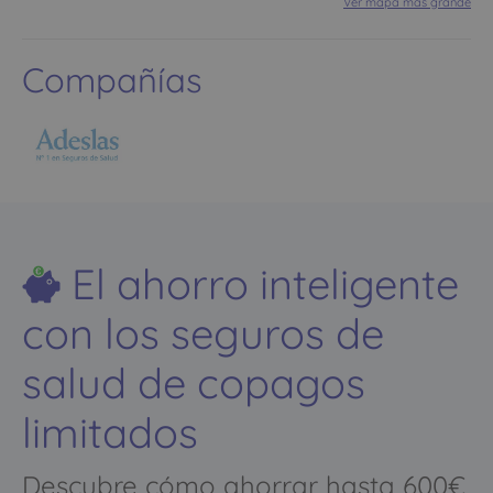
Ver mapa más grande
Compañías
El ahorro inteligente
con los seguros de
salud de copagos
limitados
Descubre cómo ahorrar hasta 600€