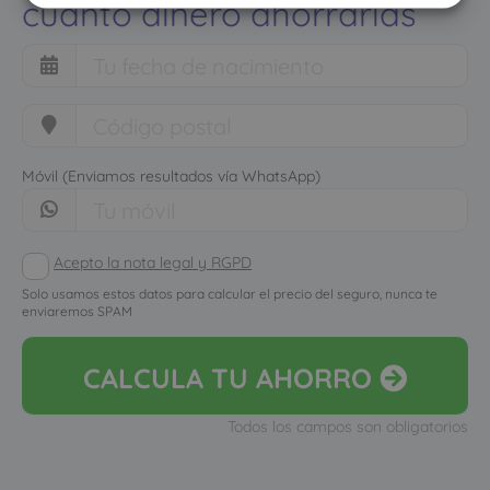
cuánto dinero ahorrarías
Móvil (Enviamos resultados vía WhatsApp)
Acepto la nota legal y RGPD
Solo usamos estos datos para calcular el precio del seguro, nunca te
enviaremos SPAM
CALCULA
TU AHORRO
Todos los campos son obligatorios