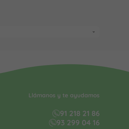
Llámanos y te ayudamos
91 218 21 86
93 299 04 16