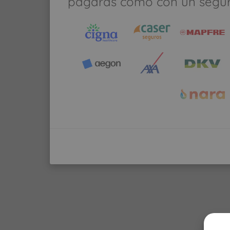
pagarás como con un segu
CENTROS DENTALES