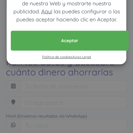
de nuestra Web y mostrarte nuestra
publicidad.
Aquí
las puedes configurar o las
puedes aceptar haciendo clic en Aceptar.
Aceptar
Política de cookies
Aviso Legal
Pon tus datos y descubre
cuánto dinero ahorrarías
Móvil (Enviamos resultados vía WhatsApp)