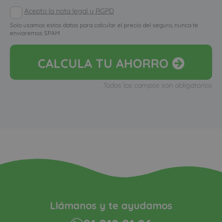
Acepto la nota legal y RGPD
Solo usamos estos datos para calcular el precio del seguro, nunca te
enviaremos SPAM
CALCULA
TU AHORRO
Todos los campos son obligatorios
Llámanos y te ayudamos