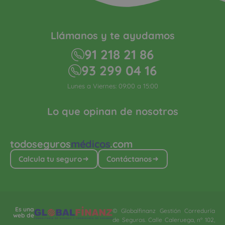
Llámanos y te ayudamos
91 218 21 86
93 299 04 16
Lunes a Viernes: 09:00 a 15:00
Lo que opinan de nosotros
todoseguros
médicos
.com
Calcula tu seguro
Contáctanos
Es una
© Globalfinanz Gestión Correduría
web de
de Seguros. Calle Caleruega, nº 102,