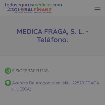
todoseguros
médicos
.com
Es una
web de
MEDICA FRAGA, S. L. -
Teléfono:
FISIOTERAPEUTAS
Avenida De Aragon Num. 144 - 22520 FRAGA
(HUESCA)