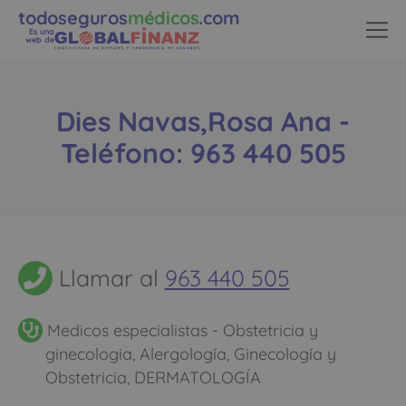
todoseguros
médicos
.com
Es una
web de
Dies Navas,Rosa Ana -
Teléfono: 963 440 505
Llamar al
963 440 505
Medicos especialistas - Obstetricia y
ginecologia, Alergología, Ginecología y
Obstetricia, DERMATOLOGÍA