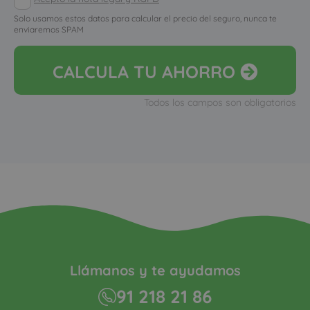
Solo usamos estos datos para calcular el precio del seguro, nunca te
enviaremos SPAM
CALCULA
TU AHORRO
Todos los campos son obligatorios
Llámanos y te ayudamos
91 218 21 86