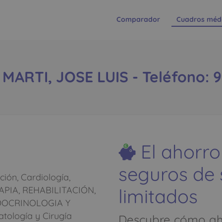
Comparador
Cuadros méd
ARTI, JOSE LUIS - Teléfono: 9
El ahorro
seguros de
ión, Cardiología,
limitados
RAPIA, REHABILITACIÓN,
DOCRINOLOGIA Y
ología y Cirugía
Descubre cómo aho