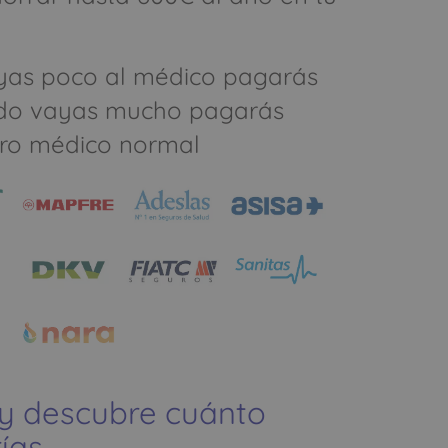
yas poco al médico pagarás
do vayas mucho pagarás
ro médico normal
 y descubre cuánto
ías