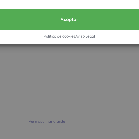
Aceptar
Política de cookies
Aviso Legal
Ver mapa más grande