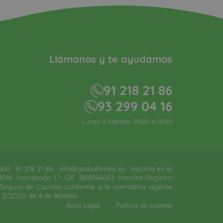
Llámanos y te ayudamos
91 218 21 86
93 299 04 16
Lunes a Viernes: 09:00 a 15:00
 · 91 218 21 86 · info@globalfinanz.es · Inscrita en el
16. Inscripción 1.ª. CIF. B84396662. Inscrita Registro
y Seguro de Caución conforme a la normativa vigente
3/2020, de 4 de febrero.​
Aviso Legal
Política de cookies