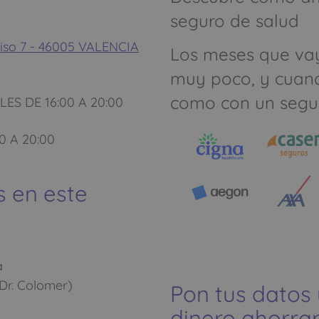
seguro de salud
so 7 - 46005 VALENCIA
Los meses que va
muy poco, y cuan
como con un segu
ES DE 16:00 A 20:00
0 A 20:00
s en este
a
Dr. Colomer)
Pon tus datos
dinero ahorrar