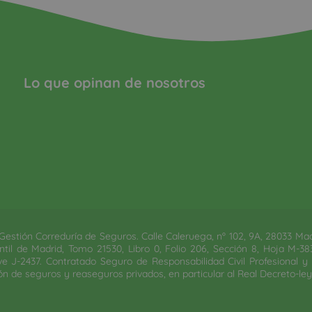
Lo que opinan de nosotros
estión Correduría de Seguros. Calle Caleruega, nº 102, 9A, 28033 Madrid
til de Madrid, Tomo 21530, Libro 0, Folio 206, Sección 8, Hoja M-3830
e J-2437. Contratado Seguro de Responsabilidad Civil Profesional 
ón de seguros y reaseguros privados, en particular al Real Decreto-ley 