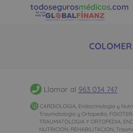
todoseguros
médicos
.com
Es una
web de
COLOMER M
Llamar al
963 034 747
CARDIOLOGIA, Endocrinología y Nutric
Traumatología y Ortopedia, FISIOTE
TRAUMATOLOGIA Y ORTOPEDIA, EN
NUTRICION, REHABILITACION, Traumat