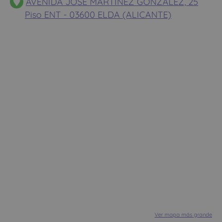
AVENIDA JOSE MARTINEZ GONZALEZ, 25
Piso ENT - 03600 ELDA (ALICANTE)
Ver mapa más grande