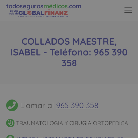
todoseguros
médicos
.com
Es una
web de
COLLADOS MAESTRE,
ISABEL - Teléfono: 965 390
358
Llamar al
965 390 358
TRAUMATOLOGIA Y CIRUGIA ORTOPEDICA