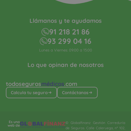
Llámanos y te ayudamos
91 218 21 86
93 299 04 16
Lunes a Viernes: 09:00 a 15:00
Lo que opinan de nosotros
todoseguros
médicos
.com
Calcula tu seguro
Contáctanos
Es una
© Globalfinanz Gestión Correduría
web de
de Seguros. Calle Caleruega, nº 102,