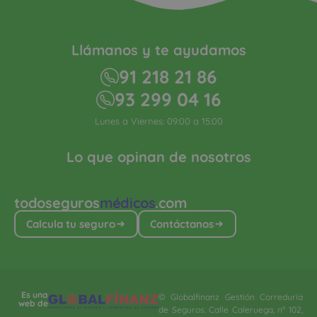
Llámanos y te ayudamos
91 218 21 86
93 299 04 16
Lunes a Viernes: 09:00 a 15:00
Lo que opinan de nosotros
todoseguros
médicos
.com
Calcula tu seguro
Contáctanos
Es una
© Globalfinanz Gestión Correduría
web de
de Seguros. Calle Caleruega, nº 102,