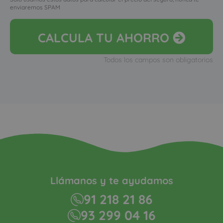
enviaremos SPAM
CALCULA
TU AHORRO
Todos los campos son obligatorios
Llámanos y te ayudamos
91 218 21 86
93 299 04 16