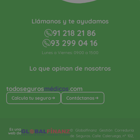
Llámanos y te ayudamos
91 218 21 86
93 299 04 16
Lunes a Viernes: 09:00 a 15:00
Lo que opinan de nosotros
todoseguros
médicos
.com
Calcula tu seguro
Contáctanos
Es una
© Globalfinanz Gestión Correduría
web de
de Seguros. Calle Caleruega, nº 102,