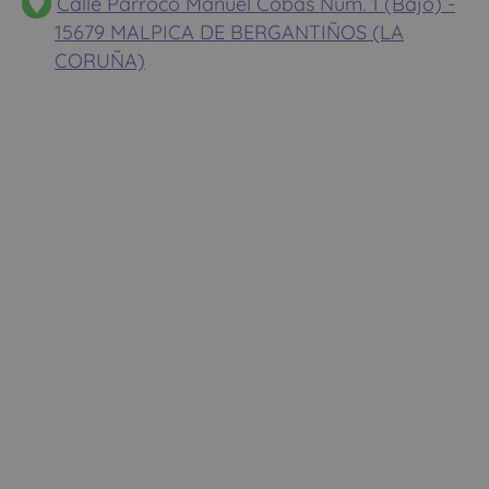
Calle Parroco Manuel Cobas Num. 1 (Bajo) -
15679 MALPICA DE BERGANTIÑOS (LA
CORUÑA)