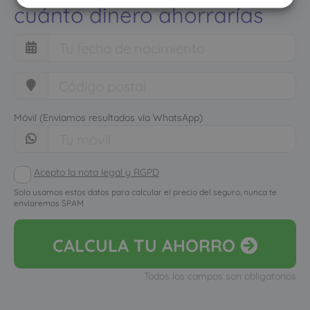
cuánto dinero ahorrarías
Móvil (Enviamos resultados vía WhatsApp)
Acepto la nota legal y RGPD
Solo usamos estos datos para calcular el precio del seguro, nunca te
enviaremos SPAM
CALCULA
TU AHORRO
Todos los campos son obligatorios