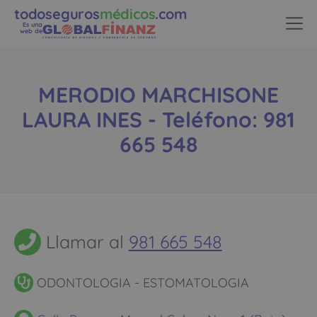
todoseguros
médicos
.com
Es una
web de
MERODIO MARCHISONE
LAURA INES - Teléfono: 981
665 548
Llamar al
981 665 548
ODONTOLOGIA - ESTOMATOLOGIA