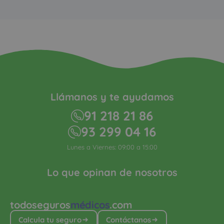
Llámanos y te ayudamos
91 218 21 86
93 299 04 16
Lunes a Viernes: 09:00 a 15:00
Lo que opinan de nosotros
todoseguros
médicos
.com
Calcula tu seguro
Contáctanos