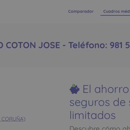
Comparador
Cuadros méd
 COTON JOSE - Teléfono: 981 5
El ahorro
seguros de
limitados
LA CORUÑA)
Descubre cómo aho