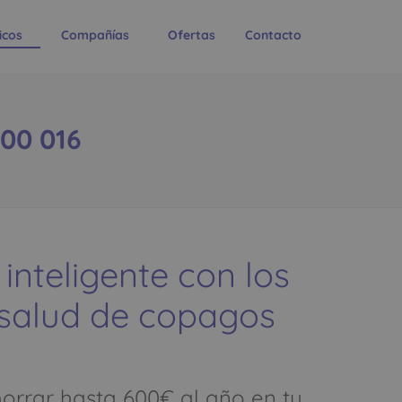
icos
Compañías
Ofertas
Contacto
00 016
 inteligente con los
 salud de copagos
rrar hasta 600€ al año en tu