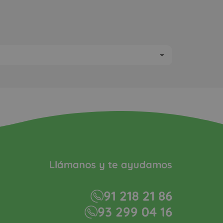
Llámanos y te ayudamos
91 218 21 86
93 299 04 16