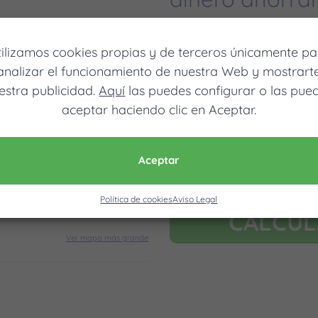
tilizamos cookies propias y de terceros únicamente pa
analizar el funcionamiento de nuestra Web y mostrart
estra publicidad.
Aquí
las puedes configurar o las pue
Móvil (Enviamos resultados vía
aceptar haciendo clic en Aceptar.
Aceptar
Acepto la nota legal y RGP
Solo usamos estos datos para calcula
Política de cookies
Aviso Legal
CALCU
Ver mapa más grande