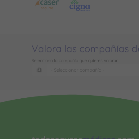
Valora las compañías d
Selecciona la compañía que quieres valorar