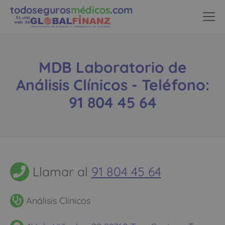
todoseguros
médicos
.com
Es una
web de
MDB Laboratorio de
Análisis Clínicos - Teléfono:
91 804 45 64
Llamar al
91 804 45 64
Análisis Clínicos