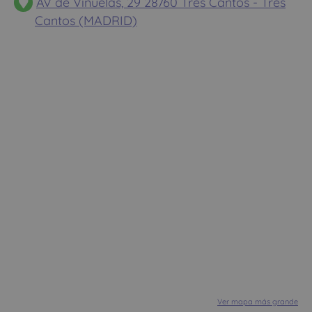
AV de Viñuelas, 29 28760 Tres Cantos - Tres
Cantos (MADRID)
Ver mapa más grande