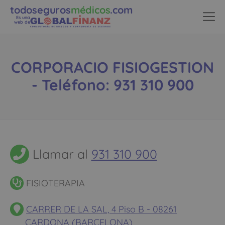
todoseguros
médicos
.com
Es una
web de
CORPORACIO FISIOGESTION
- Teléfono: 931 310 900
Llamar al
931 310 900
FISIOTERAPIA
CARRER DE LA SAL, 4 Piso B - 08261
CARDONA (BARCELONA)