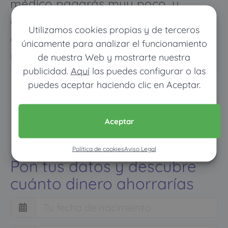
médico pagarás muy poco, y
cuando vayas mucho pagarás
Utilizamos cookies propias y de terceros
como con un seguro médico
únicamente para analizar el funcionamiento
normal
de nuestra Web y mostrarte nuestra
publicidad.
Aquí
las puedes configurar o las
puedes aceptar haciendo clic en Aceptar.
Aceptar
Política de cookies
Aviso Legal
Pon tus datos y descubre
cuánto dinero ahorrarías