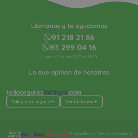
Llámanos y te ayudamos
91 218 21 86
93 299 04 16
Lunes a Viernes: 09:00 a 15:00
Lo que opinan de nosotros
todoseguros
médicos
.com
Calcula tu seguro
Contáctanos
Es una
© Globalfinanz Gestión Correduría
web de