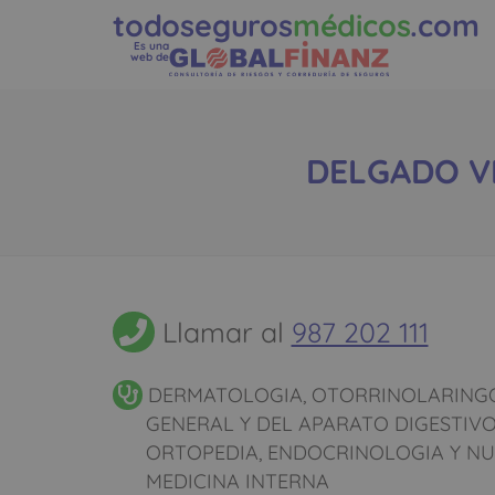
todoseguros
médicos
.com
Es una
web de
DELGADO VI
Llamar al
987 202 111
DERMATOLOGIA, OTORRINOLARINGO
GENERAL Y DEL APARATO DIGESTIV
ORTOPEDIA, ENDOCRINOLOGIA Y NU
MEDICINA INTERNA