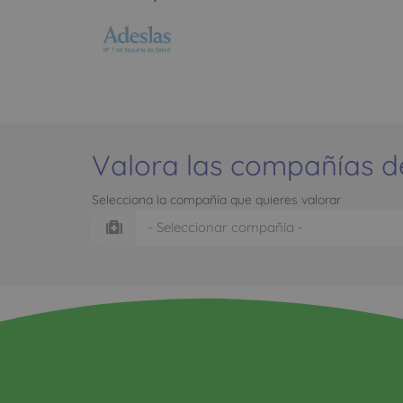
Valora las compañías d
Selecciona la compañía que quieres valorar