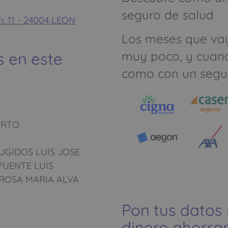
seguro de salud
. 11 - 24004 LEÓN
Los meses que va
muy poco, y cuan
s en este
como con un segu
ERTO
GIDOS LUIS JOSE
UENTE LUIS
ROSA MARIA ALVA
Pon tus datos
dinero ahorrar