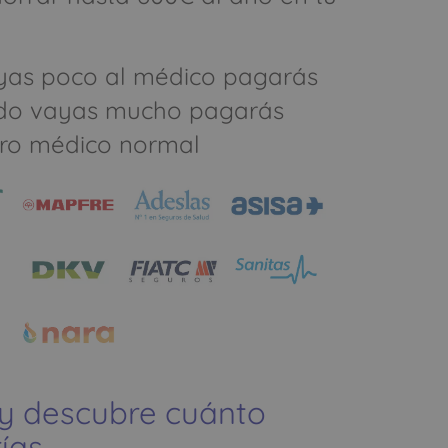
yas poco al médico pagarás
do vayas mucho pagarás
ro médico normal
 y descubre cuánto
ías