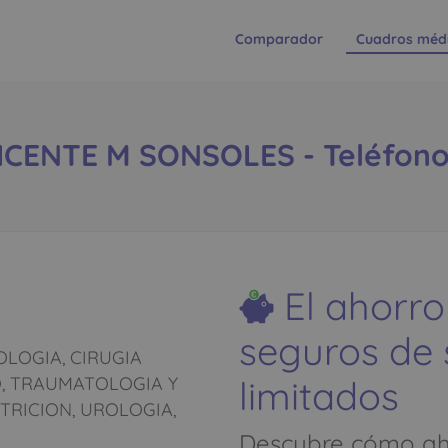
Comparador
Cuadros méd
CENTE M SONSOLES - Teléfono: 
El ahorro
seguros de
LOGIA, CIRUGIA
limitados
O, TRAUMATOLOGIA Y
TRICION, UROLOGIA,
Descubre cómo aho