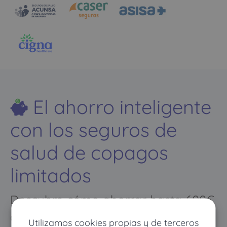
El ahorro inteligente
con los seguros de
salud de copagos
limitados
Descubre cómo ahorrar hasta 600€
al año en tu seguro de salud
Utilizamos cookies propias y de terceros