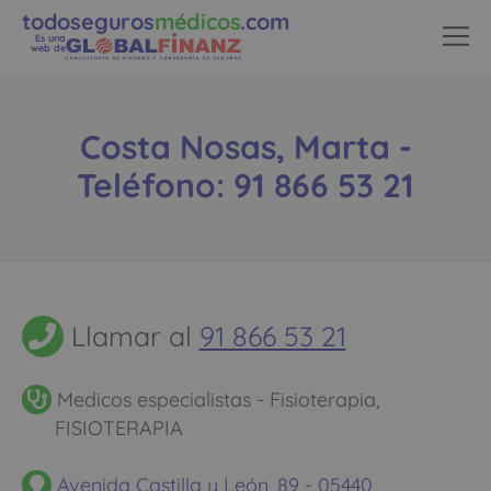
todoseguros
médicos
.com
Es una
web de
Costa Nosas, Marta -
Teléfono: 91 866 53 21
Llamar al
91 866 53 21
Medicos especialistas - Fisioterapia,
FISIOTERAPIA
Avenida Castilla y León, 89 - 05440