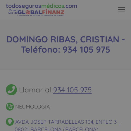
todoseguros
médicos
.com
Es una
web de
DOMINGO RIBAS, CRISTIAN -
Teléfono: 934 105 975
Llamar al
934 105 975
NEUMOLOGIA
AVDA JOSEP TARRADELLAS 104, ENTLO 3 -
08021 BARCELONA (BARCELONA)