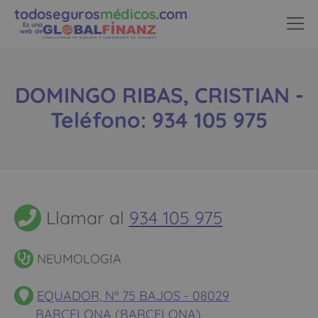
todoseguros
médicos
.com
Es una
web de
DOMINGO RIBAS, CRISTIAN -
Teléfono: 934 105 975
Llamar al
934 105 975
NEUMOLOGIA
EQUADOR, Nº 75 BAJOS - 08029
BARCELONA (BARCELONA)