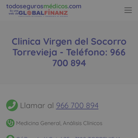
todoseguros
médicos
.com
Es una
web de
Clinica Virgen del Socorro
Torrevieja - Teléfono: 966
700 894
Llamar al
966 700 894
Medicina General, Análisis Clínicos