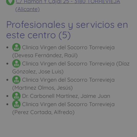
C/ Ramón Y Cajal 25 - 3180 TORREVIEJA
(Alicante)
Profesionales y servicios en
este centro (5)
Clinica Virgen del Socorro Torrevieja
(Devesa Fernández, Raúl)
Clinica Virgen del Socorro Torrevieja (Díaz
Gónzalez, Jose Luis)
Clinica Virgen del Socorro Torrevieja
(Martinez Olmos, Jesús)
Dr. Carbonell Martínez, Jaime Juan
Clinica Virgen del Socorro Torrevieja
(Perez Cortada, Alfredo)