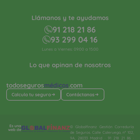
Llámanos y te ayudamos
91 218 21 86
93 299 04 16
Lunes a Viernes: 09:00 a 15:00
Lo que opinan de nosotros
todoseguros
médicos
.com
Calcula tu seguro
Contáctanos
Es una
© Globalfinanz Gestión Correduría
web de
de Seguros. Calle Caleruega, nº 102,
9A, 28033 Madrid · 91 218 21 86 ·