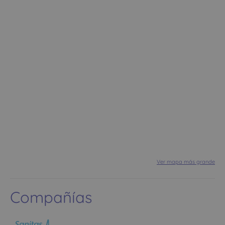
Ver mapa más grande
Compañías