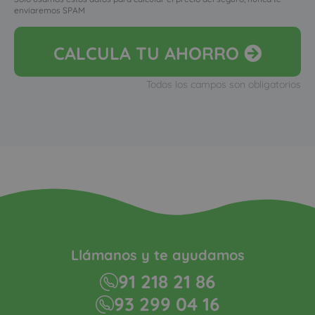
enviaremos SPAM
CALCULA
TU AHORRO
Todos los campos son obligatorios
Llámanos y te ayudamos
91 218 21 86
93 299 04 16