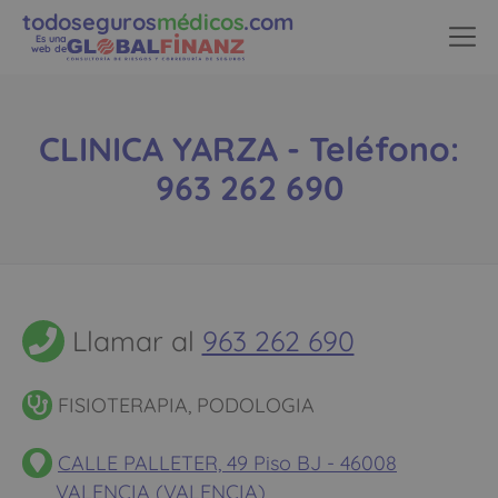
todoseguros
médicos
.com
Es una
web de
CLINICA YARZA - Teléfono:
963 262 690
Llamar al
963 262 690
FISIOTERAPIA, PODOLOGIA
CALLE PALLETER, 49 Piso BJ - 46008
VALENCIA (VALENCIA)