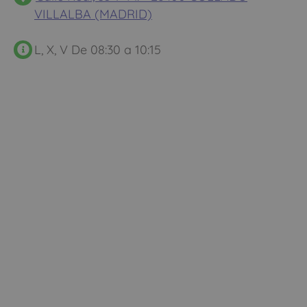
VILLALBA (MADRID)
L, X, V De 08:30 a 10:15