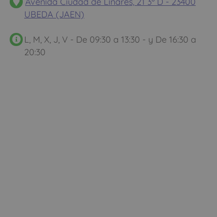
Avenida Ciudad de Linares, 21 3º D - 23400
UBEDA (JAEN)
L, M, X, J, V - De 09:30 a 13:30 - y De 16:30 a
20:30