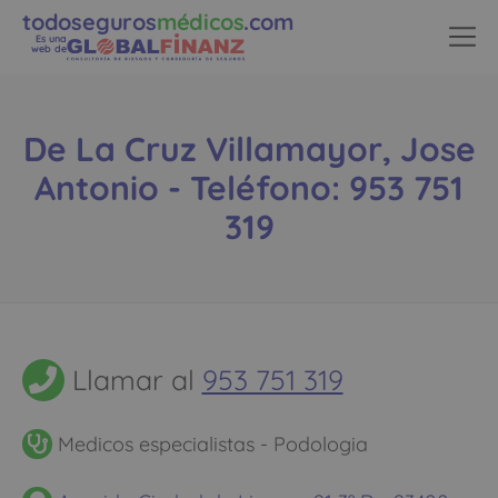
todoseguros
médicos
.com
Es una
web de
De La Cruz Villamayor, Jose
Antonio - Teléfono: 953 751
319
Llamar al
953 751 319
Medicos especialistas - Podologia