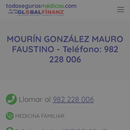
todoseguros
médicos
.com
Es una
web de
MOURÍN GONZÁLEZ MAURO
FAUSTINO - Teléfono: 982
228 006
Llamar al
982 228 006
MEDICINA FAMILIAR