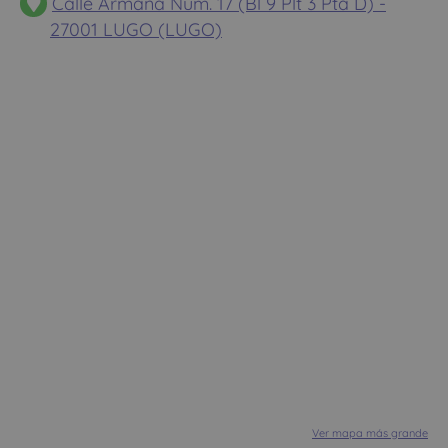
Calle Armaña Num. 17 (Bl 9 Plt 3 Pta D) -
27001 LUGO (LUGO)
Ver mapa más grande