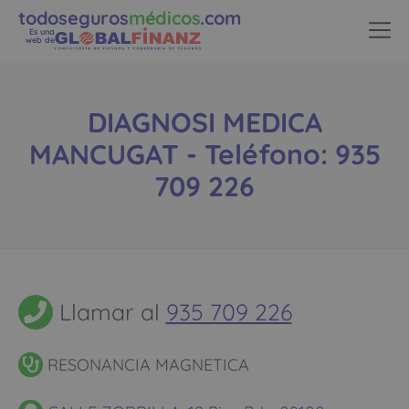
todoseguros
médicos
.com
Es una
web de
DIAGNOSI MEDICA
MANCUGAT - Teléfono: 935
709 226
Llamar al
935 709 226
RESONANCIA MAGNETICA