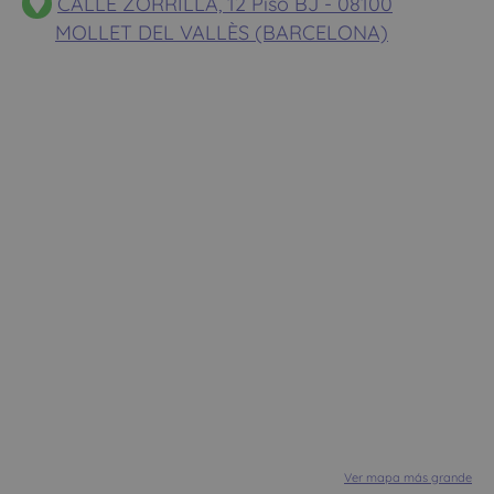
CALLE ZORRILLA, 12 Piso BJ - 08100
MOLLET DEL VALLÈS (BARCELONA)
Ver mapa más grande