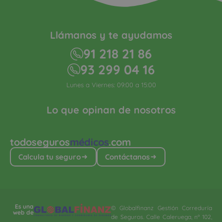
Llámanos y te ayudamos
91 218 21 86
93 299 04 16
Lunes a Viernes: 09:00 a 15:00
Lo que opinan de nosotros
todoseguros
médicos
.com
Calcula tu seguro
Contáctanos
Es una
© Globalfinanz Gestión Correduría
web de
de Seguros. Calle Caleruega, nº 102,