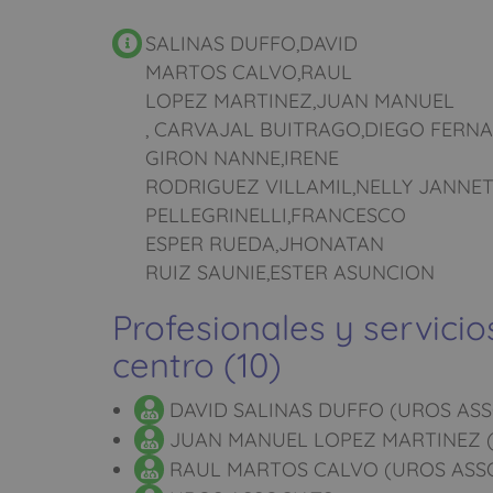
SALINAS DUFFO,DAVID
MARTOS CALVO,RAUL
LOPEZ MARTINEZ,JUAN MANUEL
, CARVAJAL BUITRAGO,DIEGO FERN
GIRON NANNE,IRENE
RODRIGUEZ VILLAMIL,NELLY JANNE
PELLEGRINELLI,FRANCESCO
ESPER RUEDA,JHONATAN
RUIZ SAUNIE,ESTER ASUNCION
Profesionales y servicio
centro (10)
DAVID SALINAS DUFFO (UROS ASS
JUAN MANUEL LOPEZ MARTINEZ (
RAUL MARTOS CALVO (UROS ASSO