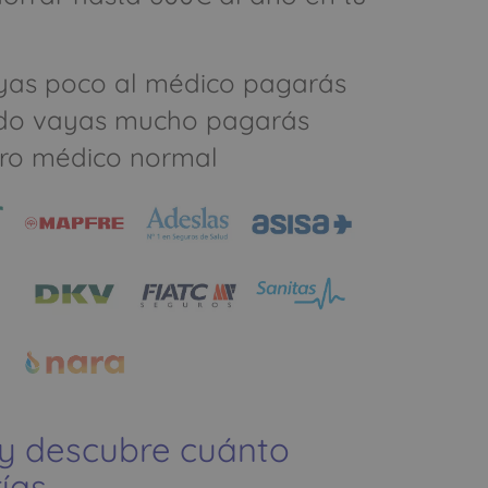
yas poco al médico pagarás
do vayas mucho pagarás
ro médico normal
 y descubre cuánto
ías