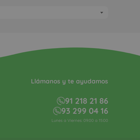
Llámanos y te ayudamos
91 218 21 86
93 299 04 16
Lunes a Viernes: 09:00 a 15:00