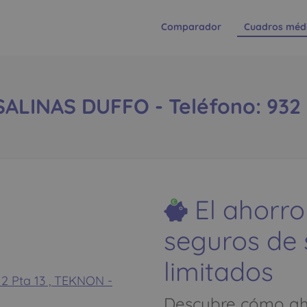
Comparador
Cuadros méd
SALINAS DUFFO - Teléfono: 932 
El ahorro
seguros de
limitados
 Pta 13 , TEKNON -
Descubre cómo aho