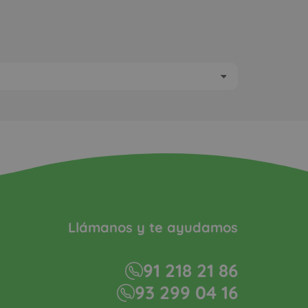
Llámanos y te ayudamos
91 218 21 86
93 299 04 16