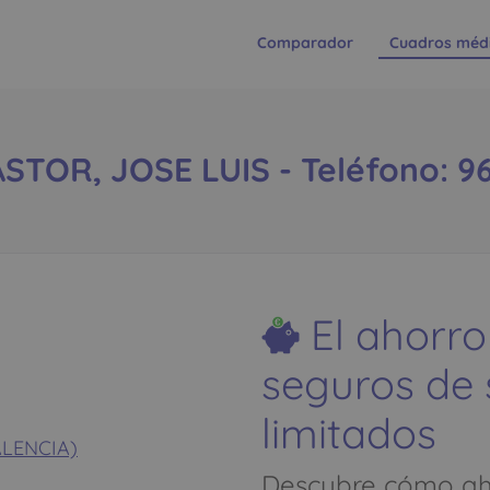
Comparador
Cuadros méd
STOR, JOSE LUIS - Teléfono: 96
El ahorro
seguros de
limitados
VALENCIA)
Descubre cómo aho