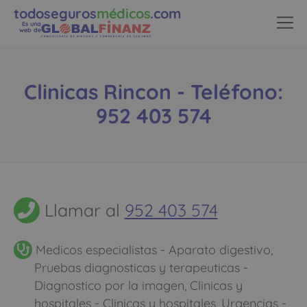
todoseguros
médicos
.com
Es una
web de
Clinicas Rincon - Teléfono:
952 403 574
Llamar al
952 403 574
Medicos especialistas - Aparato digestivo,
Pruebas diagnosticas y terapeuticas -
Diagnostico por la imagen, Clinicas y
hospitales - Clinicas y hospitales, Urgencias -