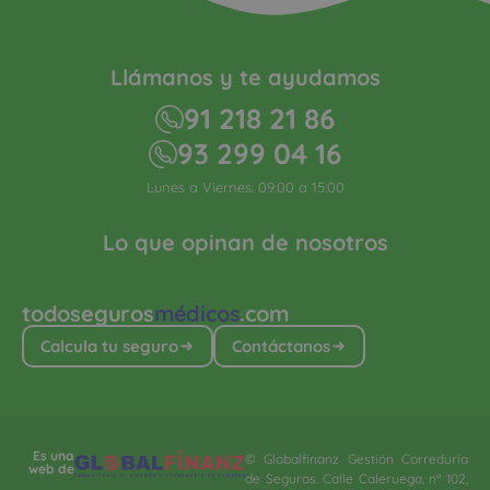
Llámanos y te ayudamos
91 218 21 86
93 299 04 16
Lunes a Viernes: 09:00 a 15:00
Lo que opinan de nosotros
todoseguros
médicos
.com
Calcula tu seguro
Contáctanos
Es una
© Globalfinanz Gestión Correduría
web de
de Seguros. Calle Caleruega, nº 102,