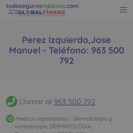
todoseguros
médicos
.com
Es una
web de
Perez Izquierdo,Jose
Manuel - Teléfono: 963 500
792
Llamar al
963 500 792
Medicos especialistas - Dermatologia y
venereologia, DERMATOLOGIA,