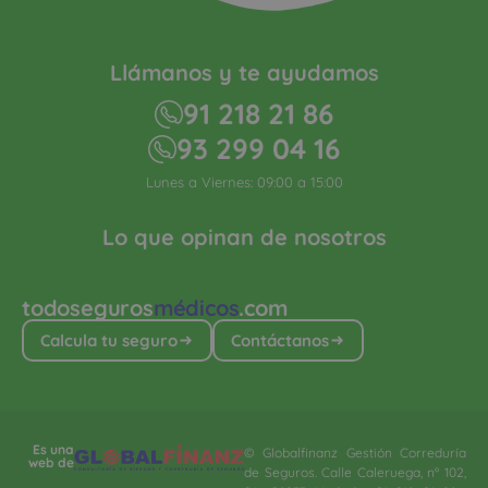
Llámanos y te ayudamos
91 218 21 86
93 299 04 16
Lunes a Viernes: 09:00 a 15:00
Lo que opinan de nosotros
todoseguros
médicos
.com
Calcula tu seguro
Contáctanos
Es una
© Globalfinanz Gestión Correduría
web de
de Seguros. Calle Caleruega, nº 102,