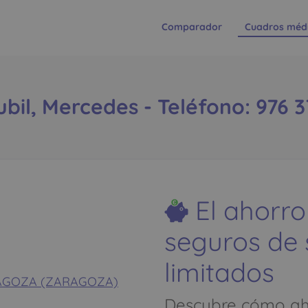
Comparador
Cuadros méd
bil, Mercedes - Teléfono: 976 
El ahorro
seguros de
limitados
ZARAGOZA (ZARAGOZA)
Descubre cómo aho