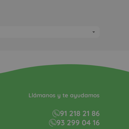
Llámanos y te ayudamos
91 218 21 86
93 299 04 16