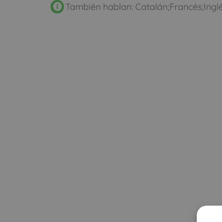
También hablan: Catalán;Francés;Ingl