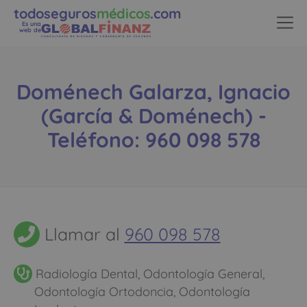
todoseguros
médicos
.com
Es una
web de
Doménech Galarza, Ignacio
(García & Doménech) -
Teléfono: 960 098 578
Llamar al
960 098 578
Radiología Dental, Odontología General,
Odontología Ortodoncia, Odontología