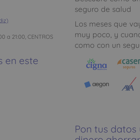
seguro de salud
diz)
Los meses que va
muy poco, y cuan
00 a 21:00, CENTROS
como con un segu
s en este
Pon tus datos
dinero ahorrar