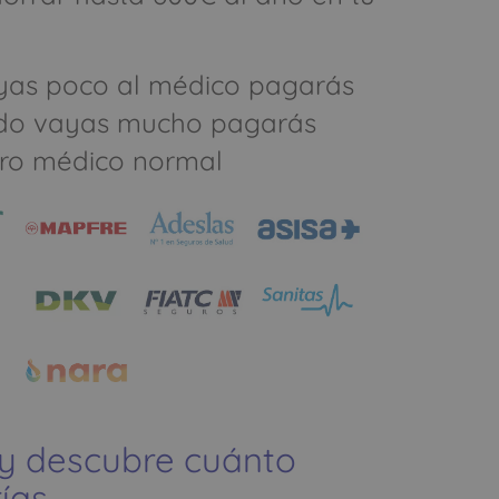
yas poco al médico pagarás
do vayas mucho pagarás
ro médico normal
 y descubre cuánto
ías