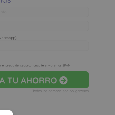
 WhatsApp)
D
r el precio del seguro, nunca te enviaremos SPAM
LA
TU AHORRO
Todos los campos son obligatorios