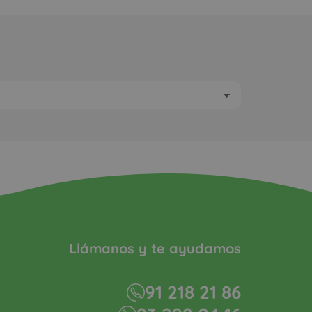
Llámanos y te ayudamos
91 218 21 86