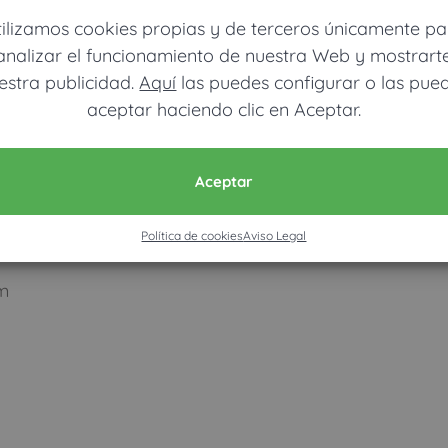
o Rivero, Mª Teresa)
tilizamos cookies propias y de terceros únicamente pa
analizar el funcionamiento de nuestra Web y mostrart
estra publicidad.
Aquí
las puedes configurar o las pue
ermo
aceptar haciendo clic en Aceptar.
Aceptar
Política de cookies
Aviso Legal
m