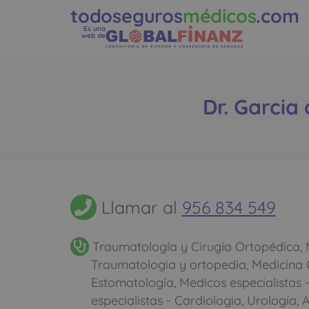
todoseguros
médicos
.com
Es una
web de
Dr. Garcia 
Llamar al
956 834 549
Traumatología y Cirugía Ortopédica, M
Traumatologia y ortopedia, Medicina G
Estomatología, Medicos especialistas
especialistas - Cardiologia, Urología, 