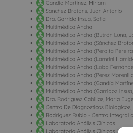
Gandia Martinez, Miriam
Sanchez Brotons, Juan Antonio
Dra. Garrido Insua, Sofia
Multimédica Ancha
Multimédica Ancha (Butrón Luna, J
Multimédica Ancha (Sánchez Broton
Multimédica Ancha (Peralta Pereira
Multimédica Ancha (Lamrini Hamido
Multimédica Ancha (Lobo Fernánde
Multimédica Ancha (Pérez Morenilla
Multimédica Ancha (Gandía Martíne
Multimédica Ancha (Garridoz Insua,
Dra. Rodriguez Cabillas, Maria Eug
Centro De Diagnosticos Biologicos, 
Rodriguez Rubio - Centro Integral d
Laboratorio Análisis Clínicos
Laboratorio Análisis Clínicos (Cueva