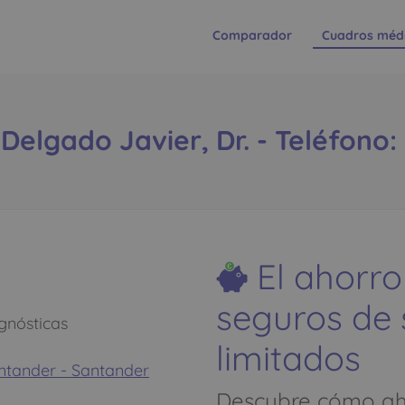
Comparador
Cuadros méd
elgado Javier, Dr. - Teléfono: 
El ahorro
seguros de
gnósticas
limitados
ntander - Santander
Descubre cómo aho