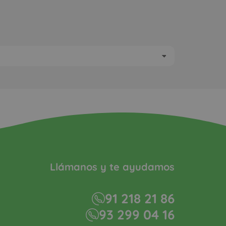
Llámanos y te ayudamos
91 218 21 86
93 299 04 16